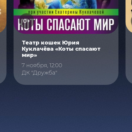
0+
Театр кошек Юрия
Куклачёва «Коты спасают
мир»
7 ноября, 12:00
ДК "Дружба"