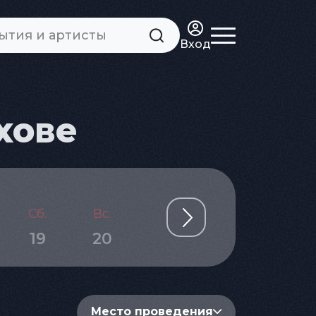
Вход
хове
Сб.
Вс.
Пн.
Вт.
Ср.
19
20
21
22
23
Место проведения