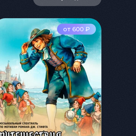
от 600 ₽