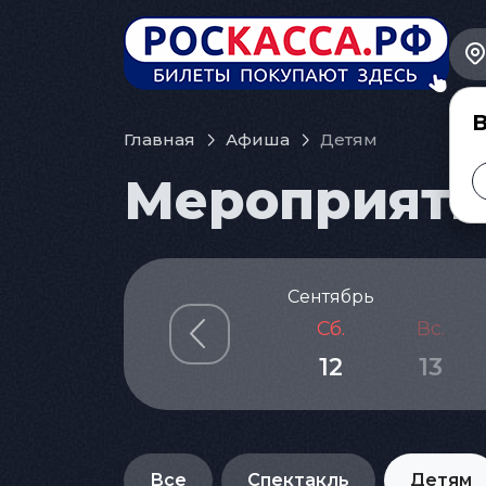
В
Главная
Афиша
Детям
Мероприятия
Сентябрь
Сб.
Вс.
12
13
Все
Спектакль
Детям