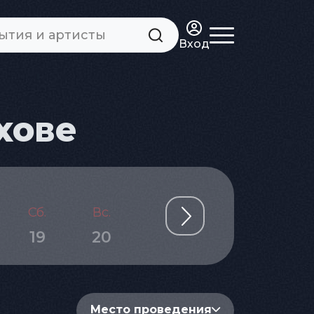
Вход
хове
Сб.
Вс.
Пн.
Вт.
Ср.
19
20
21
22
23
Место проведения