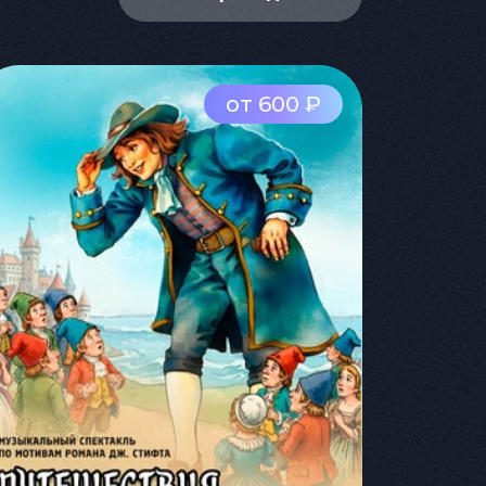
от 600 ₽