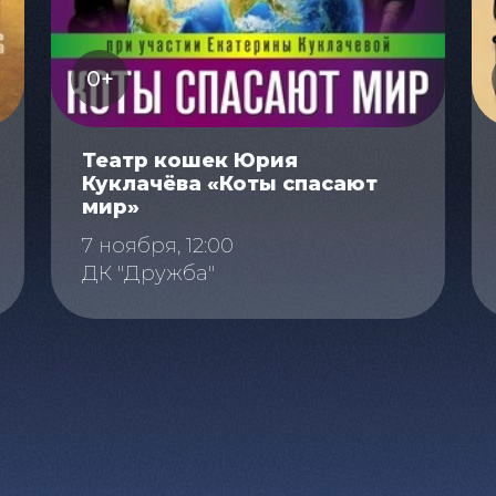
0+
Театр кошек Юрия
Куклачёва «Коты спасают
мир»
7 ноября, 12:00
ДК "Дружба"