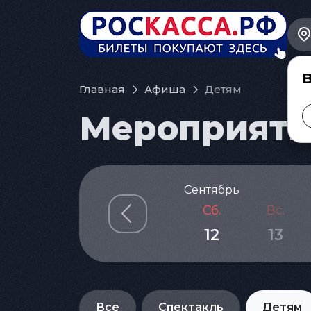
В
Главная
Афиша
Детям
Мероприятия
Сентябрь
Сб.
Вс.
12
13
Все
Спектакль
Детям