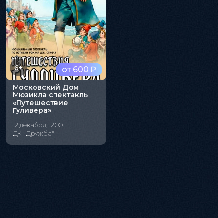
6+
от 600 ₽
Московский Дом
Мюзикла спектакль
«Путешествие
Гуливера»
12 декабря, 12:00
ДК "Дружба"