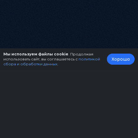
Мы используем файлы cookie
. Продолжая
Хорошо
использовать сайт, вы соглашаетесь с
политикой
сбора и обработки данных
.
О нас
Организаторам
Контакты
Правила возврата билетов
Оферта
Copyright © 2026.