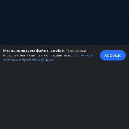
Мы используем файлы cookie
. Продолжая
Хорошо
использовать сайт, вы соглашаетесь с
политикой
сбора и обработки данных
.
О нас
Организаторам
Контакты
Правила возврата билетов
Оферта
Copyright © 2026.