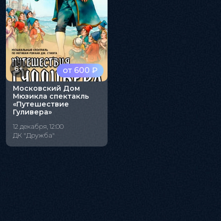
6+
от 600 ₽
Московский Дом
Мюзикла спектакль
«Путешествие
Гуливера»
12 декабря, 12:00
ДК "Дружба"