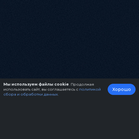
Мы используем файлы cookie
. Продолжая
Хорошо
использовать сайт, вы соглашаетесь с
политикой
сбора и обработки данных
.
О нас
Организаторам
Контакты
Правила возврата билетов