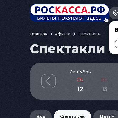
В
Главная
Афиша
Спектакль
Спектакли в
Сентябрь
Сб.
Вс.
12
13
Все
Спектакль
Детям