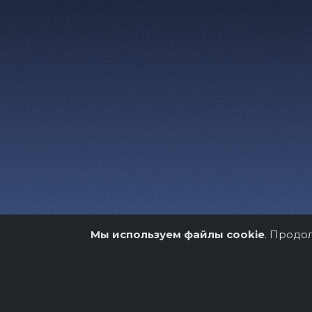
Мы используем файлы cookie
. Продо