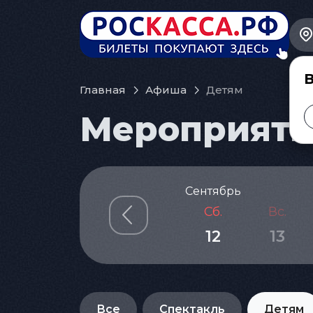
В
Главная
Афиша
Детям
Мероприятия
Сентябрь
Сб.
Вс.
12
13
Все
Спектакль
Детям