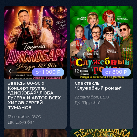
6+
12+
от 1 000 ₽
от 800 ₽
Звезды 80-90 х.
Спектакль
Концерт группы
"Служебный роман"
"ДИСКОБАР" ЛЮБА
22 сентября, 19:00
ГУСЕВА И АВТОР ВСЕХ
ХИТОВ СЕРГЕЙ
ДК "Дружба"
ТУМАНОВ
12 сентября, 18:00
ДК "Дружба"