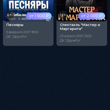
6+
12+
от 1 500 ₽
от 2 000 ₽
Песняры
Спектакль "Мастер и
Маргарита"
6 февраля 2027, 18:00
23 апреля 2027, 19:00
ДК "Дружба"
ДК "Дружба"