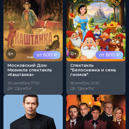
6+
0+
от 600 ₽
от 800 ₽
Московский Дом
Спектакль
Мюзикла спектакль
"Белоснежка и семь
«Каштанка»
гномов"
26 сентября, 17:00
18 октября, 12:00
ДК "Дружба"
ДК "Дружба"