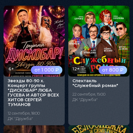
6+
12+
от 1 000 ₽
от 800 ₽
Звезды 80-90 х.
Спектакль
Концерт группы
"Служебный роман"
"ДИСКОБАР" ЛЮБА
22 сентября, 19:00
ГУСЕВА И АВТОР ВСЕХ
ХИТОВ СЕРГЕЙ
ДК "Дружба"
ТУМАНОВ
12 сентября, 18:00
ДК "Дружба"