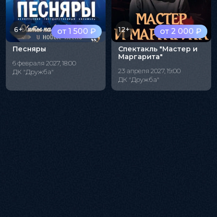
6+
12+
от 1 500 ₽
от 2 000 ₽
Песняры
Спектакль "Мастер и
Маргарита"
6 февраля 2027, 18:00
23 апреля 2027, 19:00
ДК "Дружба"
ДК "Дружба"