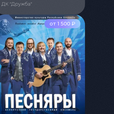
ДК "Дружба"
от 1 500 ₽