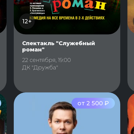
12+
Спектакль "Служебный
роман"
22 сентября, 19:00
ДК "Дружба"
от 2 500 ₽