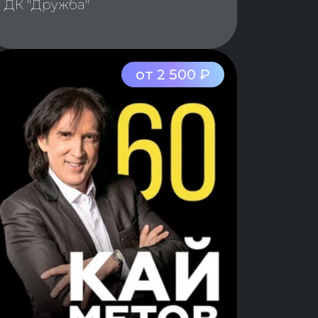
ДК "Дружба"
от 2 500 ₽