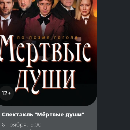
12+
Спектакль "Мёртвые души"
6 ноября, 19:00