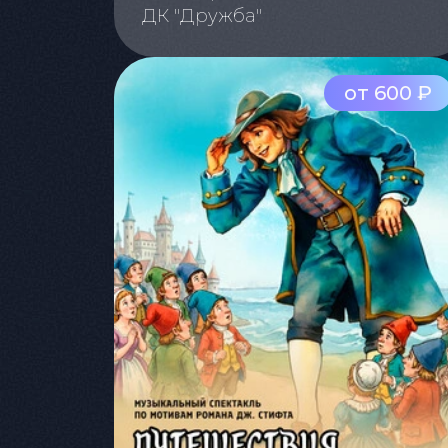
ДК "Дружба"
от 600 ₽