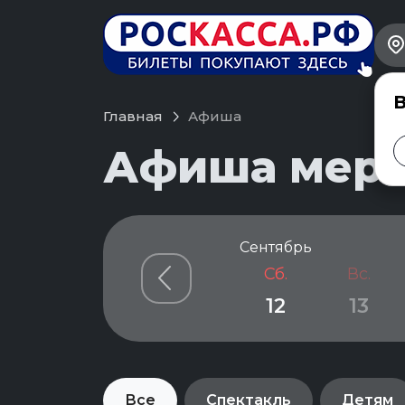
В
Главная
Афиша
Афиша меро
Сентябрь
Сб.
Вс.
12
13
Все
Спектакль
Детям