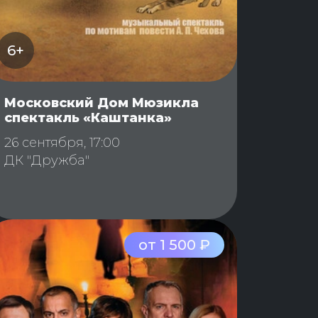
6+
Московский Дом Мюзикла
спектакль «Каштанка»
26 сентября, 17:00
ДК "Дружба"
от 1 500 ₽