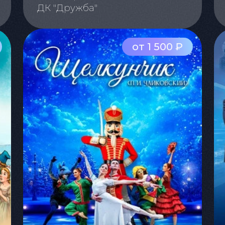
ДК "Дружба"
от 1 500 ₽