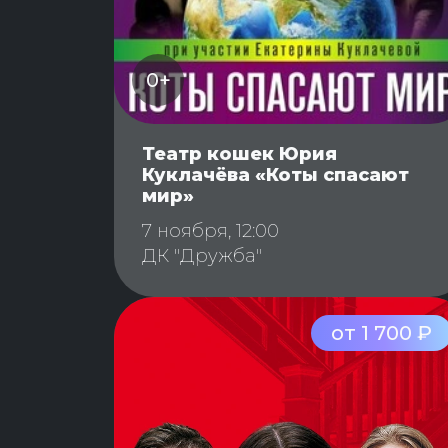
0+
Театр кошек Юрия
Куклачёва «Коты спасают
мир»
7 ноября, 12:00
ДК "Дружба"
от 1 700 ₽