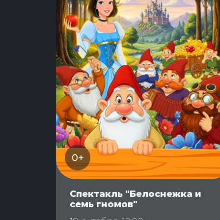
0+
Спектакль "Белоснежка и
семь гномов"