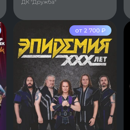
ДК "Дружба"
от 2 700 ₽