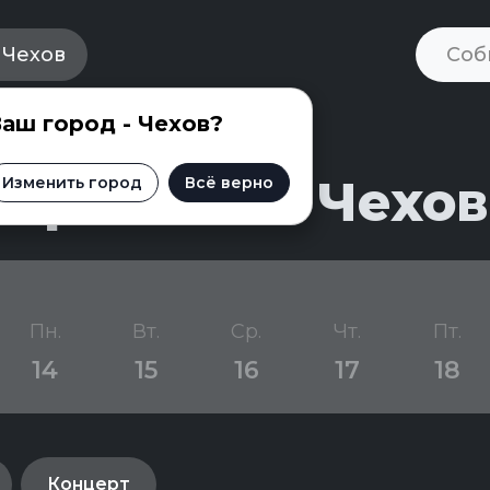
Чехов
аш город - Чехов?
приятий в Чехов
Изменить город
Всё верно
Пн.
Вт.
Ср.
Чт.
Пт.
14
15
16
17
18
Концерт