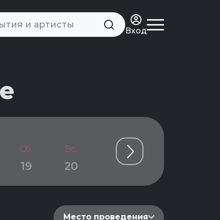
Вход
е
Сб.
Вс.
Пн.
Вт.
Ср.
19
20
21
22
23
Место проведения