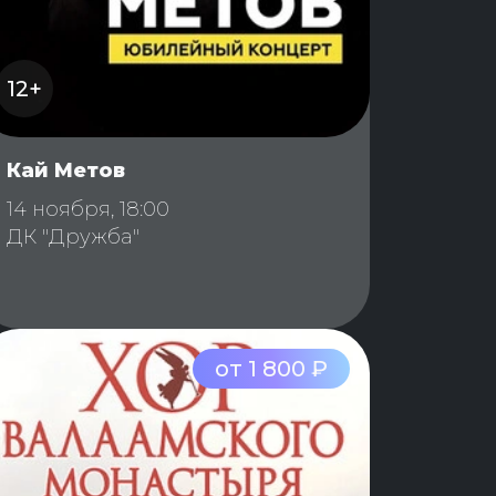
12+
Кай Метов
14 ноября, 18:00
ДК "Дружба"
от 1 800 ₽