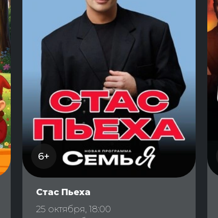
6+
Стас Пьеха
25 октября, 18:00