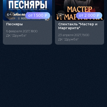
6+
12+
от 1 500 ₽
от 2 000 ₽
Песняры
Спектакль "Мастер и
Маргарита"
6 февраля 2027, 18:00
23 апреля 2027, 19:00
ДК "Дружба"
ДК "Дружба"