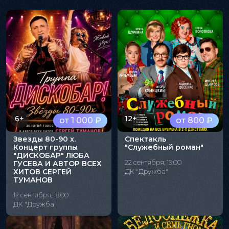
6+
12+
от 1 000 ₽
от 800 ₽
Звезды 80-90 х.
Спектакль
Концерт группы
"Служебный роман"
"ДИСКОБАР" ЛЮБА
22 сентября, 19:00
ГУСЕВА И АВТОР ВСЕХ
ХИТОВ СЕРГЕЙ
ДК "Дружба"
ТУМАНОВ
12 сентября, 18:00
ДК "Дружба"