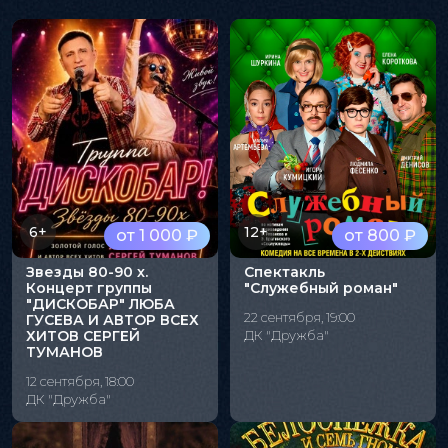
6+
12+
от 1 000 ₽
от 800 ₽
Звезды 80-90 х.
Спектакль
Концерт группы
"Служебный роман"
"ДИСКОБАР" ЛЮБА
22 сентября, 19:00
ГУСЕВА И АВТОР ВСЕХ
ХИТОВ СЕРГЕЙ
ДК "Дружба"
ТУМАНОВ
12 сентября, 18:00
ДК "Дружба"