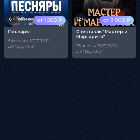
6+
12+
от 1 500 ₽
от 2 000 ₽
Песняры
Спектакль "Мастер и
Маргарита"
6 февраля 2027, 18:00
23 апреля 2027, 19:00
ДК "Дружба"
ДК "Дружба"