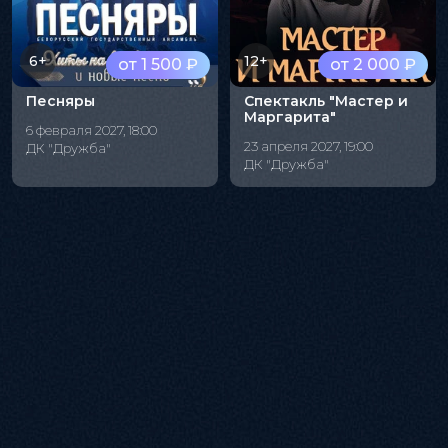
6+
12+
от 1 500 ₽
от 2 000 ₽
Песняры
Спектакль "Мастер и
Маргарита"
6 февраля 2027, 18:00
23 апреля 2027, 19:00
ДК "Дружба"
ДК "Дружба"