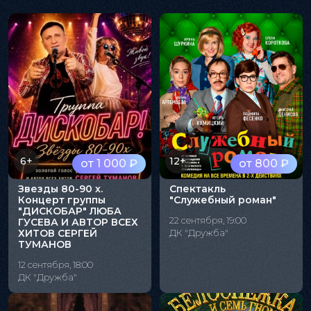
6+
12+
от 1 000 ₽
от 800 ₽
Звезды 80-90 х.
Спектакль
Концерт группы
"Служебный роман"
"ДИСКОБАР" ЛЮБА
22 сентября, 19:00
ГУСЕВА И АВТОР ВСЕХ
ХИТОВ СЕРГЕЙ
ДК "Дружба"
ТУМАНОВ
12 сентября, 18:00
ДК "Дружба"