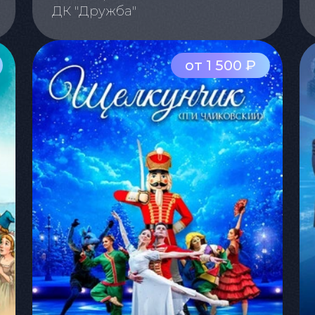
ДК "Дружба"
от 1 500 ₽