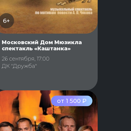
6+
Московский Дом Мюзикла
спектакль «Каштанка»
26 сентября, 17:00
ДК "Дружба"
от 1 500 ₽