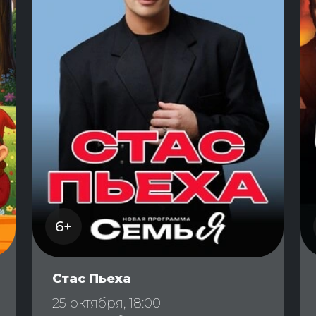
6+
Стас Пьеха
25 октября, 18:00