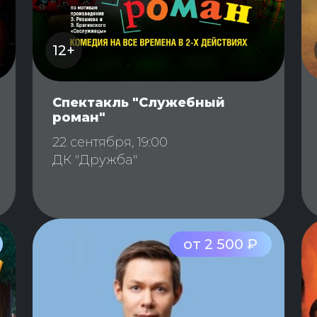
12+
Спектакль "Служебный
роман"
22 сентября, 19:00
ДК "Дружба"
от 2 500 ₽