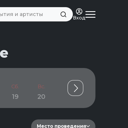
Вход
е
Сб.
Вс.
Пн.
Вт.
Ср.
19
20
21
22
23
Место проведения