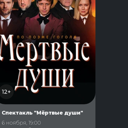
12+
Спектакль "Мёртвые души"
6 ноября, 19:00