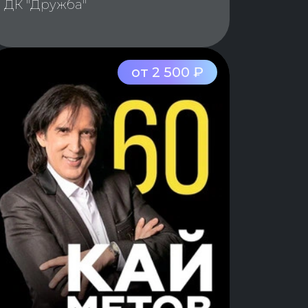
ДК "Дружба"
от 2 500 ₽