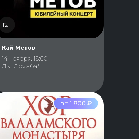
12+
Кай Метов
14 ноября, 18:00
ДК "Дружба"
от 1 800 ₽