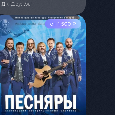
ДК "Дружба"
от 1 500 ₽