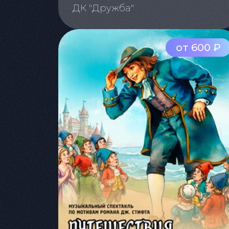
ДК "Дружба"
от 600 ₽