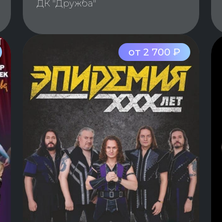
ДК "Дружба"
от 2 700 ₽