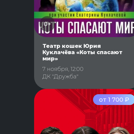
0+
Театр кошек Юрия
Куклачёва «Коты спасают
мир»
7 ноября, 12:00
ДК "Дружба"
от 1 700 ₽