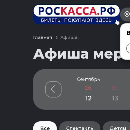
В
Главная
Афиша
Афиша меро
Сентябрь
Сб.
Вс.
12
13
Все
Спектакль
Детям