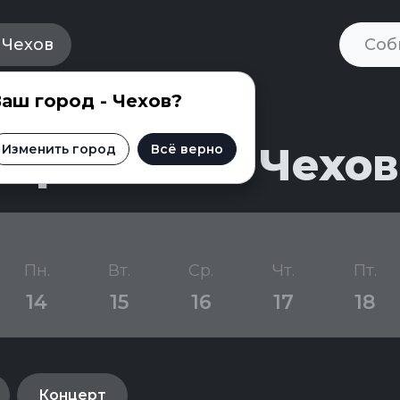
Чехов
аш город - Чехов?
приятий в Чехов
Изменить город
Всё верно
Пн.
Вт.
Ср.
Чт.
Пт.
14
15
16
17
18
Концерт