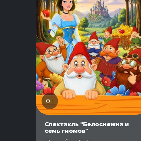
0+
Спектакль "Белоснежка и
семь гномов"