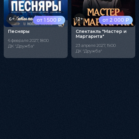
6+
12+
от 1 500 ₽
от 2 000 ₽
Песняры
Спектакль "Мастер и
Маргарита"
6 февраля 2027, 18:00
23 апреля 2027, 19:00
ДК "Дружба"
ДК "Дружба"