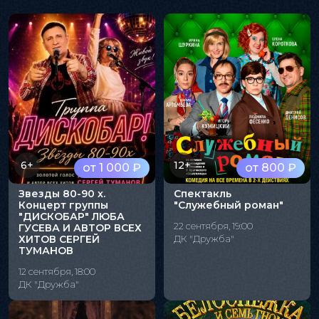
6+
12+
от 1 000 ₽
от 800 ₽
Звезды 80-90 х.
Спектакль
Концерт группы
"Служебный роман"
"ДИСКОБАР" ЛЮБА
22 сентября, 19:00
ГУСЕВА И АВТОР ВСЕХ
ХИТОВ СЕРГЕЙ
ДК "Дружба"
ТУМАНОВ
12 сентября, 18:00
ДК "Дружба"