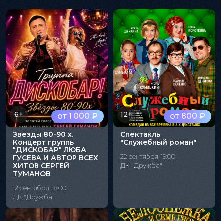
6+
12+
от 1 000 ₽
от 800 ₽
Звезды 80-90 х.
Спектакль
Концерт группы
"Служебный роман"
"ДИСКОБАР" ЛЮБА
22 сентября, 19:00
ГУСЕВА И АВТОР ВСЕХ
ХИТОВ СЕРГЕЙ
ДК "Дружба"
ТУМАНОВ
12 сентября, 18:00
ДК "Дружба"