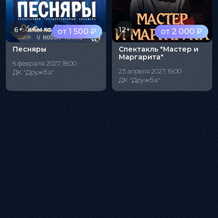
6+
12+
от 1 500 ₽
от 2 000 ₽
Песняры
Спектакль "Мастер и
Маргарита"
6 февраля 2027, 18:00
23 апреля 2027, 19:00
ДК "Дружба"
ДК "Дружба"