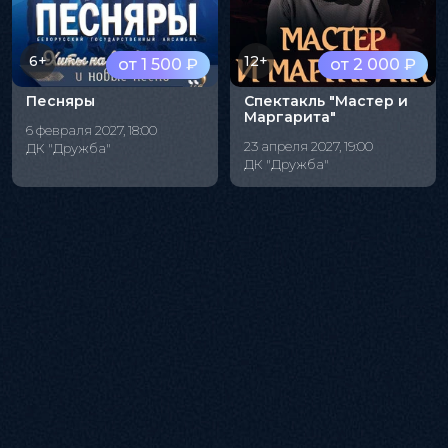
6+
12+
от 1 500 ₽
от 2 000 ₽
Песняры
Спектакль "Мастер и
Маргарита"
6 февраля 2027, 18:00
23 апреля 2027, 19:00
ДК "Дружба"
ДК "Дружба"