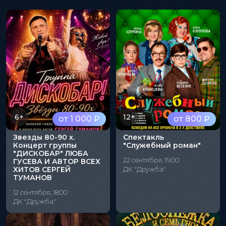
6+
12+
от 1 000 ₽
от 800 ₽
Звезды 80-90 х.
Спектакль
Концерт группы
"Служебный роман"
"ДИСКОБАР" ЛЮБА
22 сентября, 19:00
ГУСЕВА И АВТОР ВСЕХ
ХИТОВ СЕРГЕЙ
ДК "Дружба"
ТУМАНОВ
12 сентября, 18:00
ДК "Дружба"