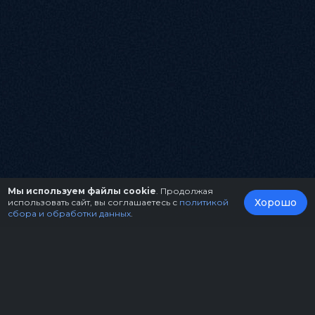
Мы используем файлы cookie
. Продолжая
Хорошо
использовать сайт, вы соглашаетесь с
политикой
сбора и обработки данных
.
О нас
Организаторам
Контакты
Правила возврата билетов