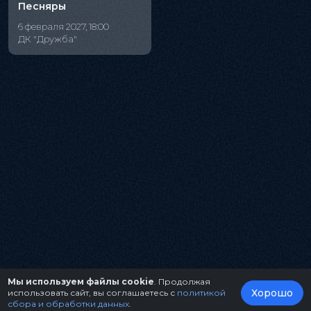
Песняры
6 февраля 2027, 18:00
ДК "Дружба"
Мы используем файлы cookie
. Продолжая
Хорошо
использовать сайт, вы соглашаетесь с
политикой
сбора и обработки данных
.