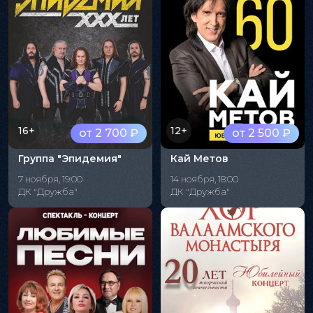
16+
12+
от 2 700 ₽
от 2 500 ₽
Группа "Эпидемия"
Кай Метов
7 ноября, 19:00
14 ноября, 18:00
ДК "Дружба"
ДК "Дружба"