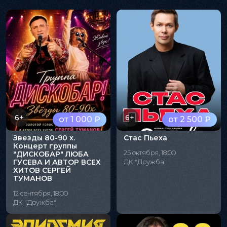
6+
6+
от 1 000 ₽
от 2 500 ₽
Звезды 80-90 х.
Стас Пьеха
Концерт группы
25 октября, 18:00
"ДИСКОБАР" ЛЮБА
ГУСЕВА И АВТОР ВСЕХ
ДК "Дружба"
ХИТОВ СЕРГЕЙ
ТУМАНОВ
12 сентября, 18:00
ДК "Дружба"