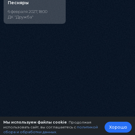
Песняры
6 февраля 2027, 18:00
ДК "Дружба"
Мы используем файлы cookie
. Продолжая
Хорошо
использовать сайт, вы соглашаетесь с
политикой
сбора и обработки данных
.