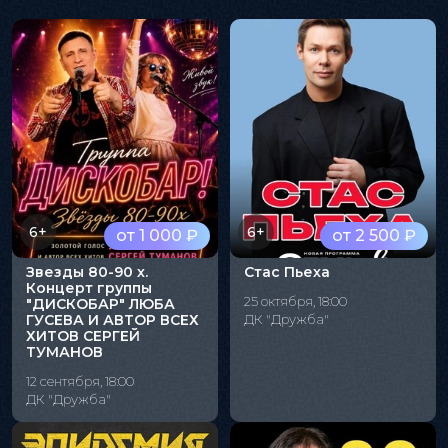
6+
6+
от 1 000 ₽
от 2 500 ₽
Звезды 80-90 х.
Стас Пьеха
Концерт группы
25 октября, 18:00
"ДИСКОБАР" ЛЮБА
ГУСЕВА И АВТОР ВСЕХ
ДК "Дружба"
ХИТОВ СЕРГЕЙ
ТУМАНОВ
12 сентября, 18:00
ДК "Дружба"