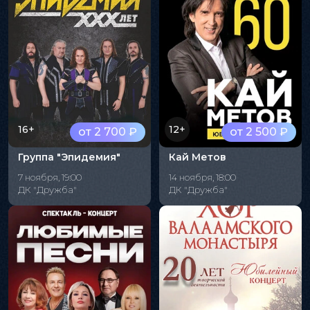
16+
12+
от 2 700 ₽
от 2 500 ₽
Группа "Эпидемия"
Кай Метов
7 ноября, 19:00
14 ноября, 18:00
ДК "Дружба"
ДК "Дружба"