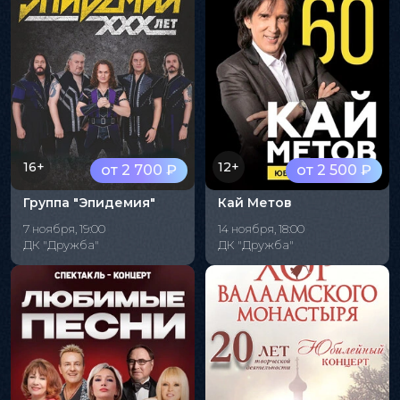
16+
12+
от 2 700 ₽
от 2 500 ₽
Группа "Эпидемия"
Кай Метов
7 ноября, 19:00
14 ноября, 18:00
ДК "Дружба"
ДК "Дружба"