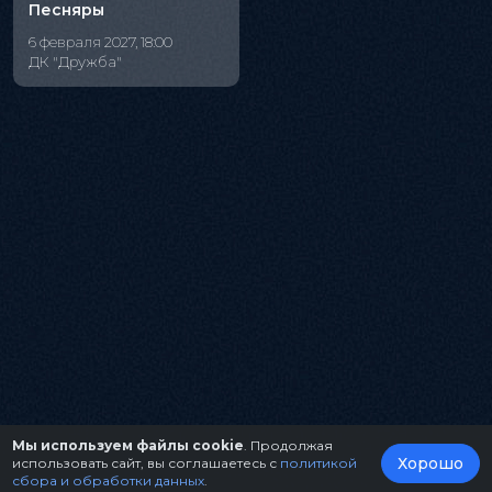
Песняры
6 февраля 2027, 18:00
ДК "Дружба"
Мы используем файлы cookie
. Продолжая
Хорошо
использовать сайт, вы соглашаетесь с
политикой
сбора и обработки данных
.