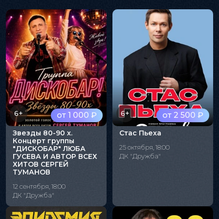
6+
6+
от 1 000 ₽
от 2 500 ₽
Звезды 80-90 х.
Стас Пьеха
Концерт группы
25 октября, 18:00
"ДИСКОБАР" ЛЮБА
ГУСЕВА И АВТОР ВСЕХ
ДК "Дружба"
ХИТОВ СЕРГЕЙ
ТУМАНОВ
12 сентября, 18:00
ДК "Дружба"