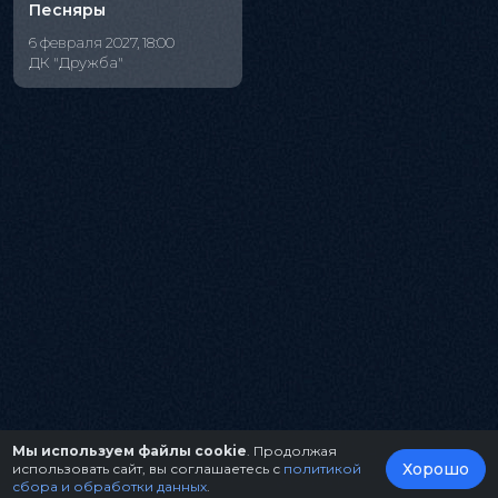
Песняры
6 февраля 2027, 18:00
ДК "Дружба"
Мы используем файлы cookie
. Продолжая
Хорошо
использовать сайт, вы соглашаетесь с
политикой
сбора и обработки данных
.