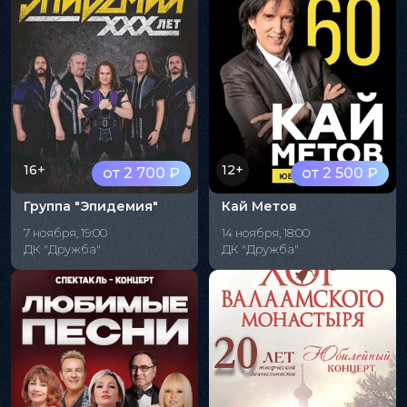
16+
12+
от 2 700 ₽
от 2 500 ₽
Группа "Эпидемия"
Кай Метов
7 ноября, 19:00
14 ноября, 18:00
ДК "Дружба"
ДК "Дружба"