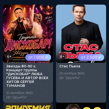
6+
6+
от 1 000 ₽
от 2 500 ₽
Звезды 80-90 х.
Стас Пьеха
Концерт группы
25 октября, 18:00
"ДИСКОБАР" ЛЮБА
ГУСЕВА И АВТОР ВСЕХ
ДК "Дружба"
ХИТОВ СЕРГЕЙ
ТУМАНОВ
12 сентября, 18:00
ДК "Дружба"