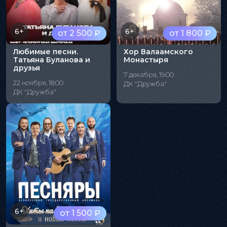
6+
6+
от 2 500 ₽
от 1 800 ₽
Любимые песни.
Хор Валаамского
Татьяна Буланова и
Монастыря
друзья
7 декабря, 19:00
22 ноября, 18:00
ДК "Дружба"
ДК "Дружба"
6+
от 1 500 ₽