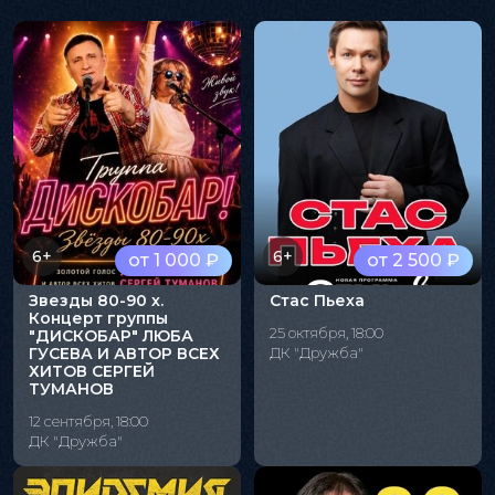
6+
6+
от 1 000 ₽
от 2 500 ₽
Звезды 80-90 х.
Стас Пьеха
Концерт группы
25 октября, 18:00
"ДИСКОБАР" ЛЮБА
ГУСЕВА И АВТОР ВСЕХ
ДК "Дружба"
ХИТОВ СЕРГЕЙ
ТУМАНОВ
12 сентября, 18:00
ДК "Дружба"