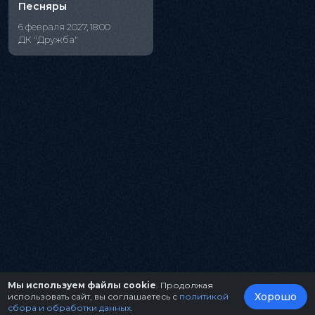
Песняры
6 февраля 2027, 18:00
ДК "Дружба"
Мы используем файлы cookie
. Продолжая
Хорошо
использовать сайт, вы соглашаетесь с
политикой
сбора и обработки данных
.