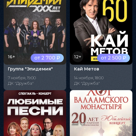
16+
12+
от 2 700 ₽
от 2 500 ₽
Группа "Эпидемия"
Кай Метов
7 ноября, 19:00
14 ноября, 18:00
ДК "Дружба"
ДК "Дружба"