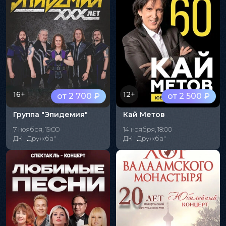
16+
12+
от 2 700 ₽
от 2 500 ₽
Группа "Эпидемия"
Кай Метов
7 ноября, 19:00
14 ноября, 18:00
ДК "Дружба"
ДК "Дружба"