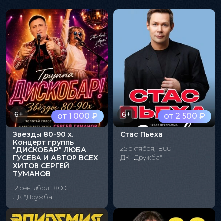
6+
6+
от 1 000 ₽
от 2 500 ₽
Звезды 80-90 х.
Стас Пьеха
Концерт группы
25 октября, 18:00
"ДИСКОБАР" ЛЮБА
ГУСЕВА И АВТОР ВСЕХ
ДК "Дружба"
ХИТОВ СЕРГЕЙ
ТУМАНОВ
12 сентября, 18:00
ДК "Дружба"