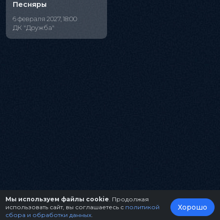
Песняры
6 февраля 2027, 18:00
ДК "Дружба"
Мы используем файлы cookie
. Продолжая
Хорошо
использовать сайт, вы соглашаетесь с
политикой
сбора и обработки данных
.