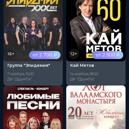
16+
12+
от 2 700 ₽
от 2 500 ₽
Группа "Эпидемия"
Кай Метов
7 ноября, 19:00
14 ноября, 18:00
ДК "Дружба"
ДК "Дружба"