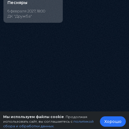
Песняры
6 февраля 2027, 18:00
ДК "Дружба"
Мы используем файлы cookie
. Продолжая
Хорошо
использовать сайт, вы соглашаетесь с
политикой
сбора и обработки данных
.