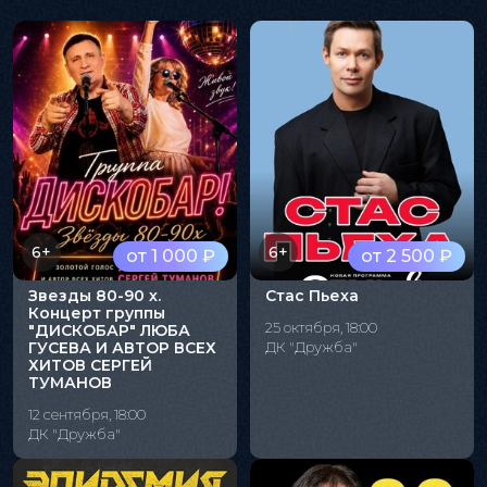
6+
6+
от 1 000 ₽
от 2 500 ₽
Звезды 80-90 х.
Стас Пьеха
Концерт группы
25 октября, 18:00
"ДИСКОБАР" ЛЮБА
ГУСЕВА И АВТОР ВСЕХ
ДК "Дружба"
ХИТОВ СЕРГЕЙ
ТУМАНОВ
12 сентября, 18:00
ДК "Дружба"