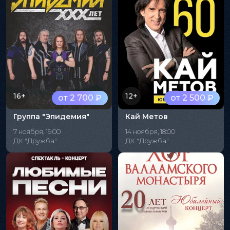
16+
12+
от 2 700 ₽
от 2 500 ₽
Группа "Эпидемия"
Кай Метов
7 ноября, 19:00
14 ноября, 18:00
ДК "Дружба"
ДК "Дружба"