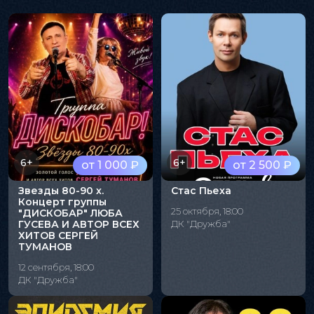
6+
6+
от 1 000 ₽
от 2 500 ₽
Звезды 80-90 х.
Стас Пьеха
Концерт группы
25 октября, 18:00
"ДИСКОБАР" ЛЮБА
ГУСЕВА И АВТОР ВСЕХ
ДК "Дружба"
ХИТОВ СЕРГЕЙ
ТУМАНОВ
12 сентября, 18:00
ДК "Дружба"