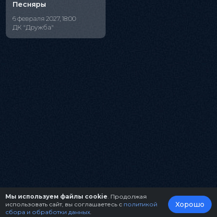
Песняры
6 февраля 2027, 18:00
ДК "Дружба"
Мы используем файлы cookie
. Продолжая
Хорошо
использовать сайт, вы соглашаетесь с
политикой
сбора и обработки данных
.