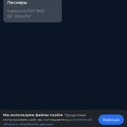
Песняры
6 февраля 2027, 18:00
ДК "Дружба"
Мы используем файлы cookie
. Продолжая
Хорошо
использовать сайт, вы соглашаетесь с
политикой
сбора и обработки данных
.