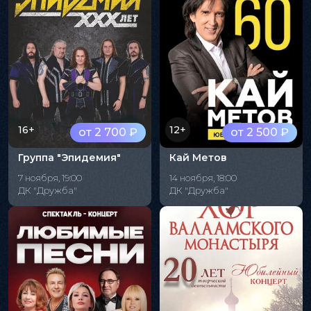
16+
12+
от 2 700 ₽
от 2 500 ₽
Группа "Эпидемия"
Кай Метов
7 ноября, 19:00
14 ноября, 18:00
ДК "Дружба"
ДК "Дружба"