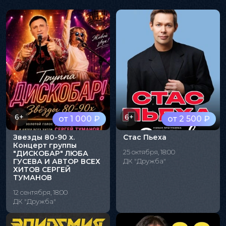
6+
6+
от 1 000 ₽
от 2 500 ₽
Звезды 80-90 х.
Стас Пьеха
Концерт группы
25 октября, 18:00
"ДИСКОБАР" ЛЮБА
ГУСЕВА И АВТОР ВСЕХ
ДК "Дружба"
ХИТОВ СЕРГЕЙ
ТУМАНОВ
12 сентября, 18:00
ДК "Дружба"