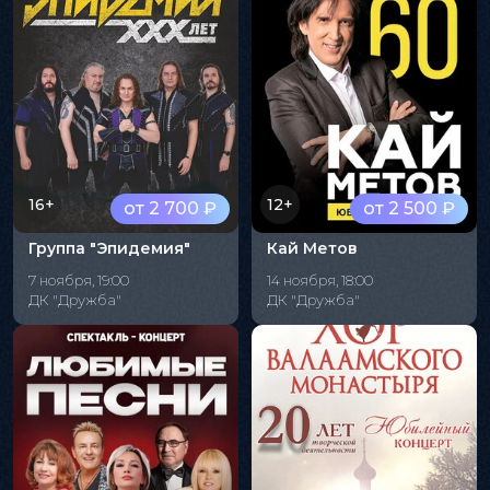
16+
12+
от 2 700 ₽
от 2 500 ₽
Группа "Эпидемия"
Кай Метов
7 ноября, 19:00
14 ноября, 18:00
ДК "Дружба"
ДК "Дружба"