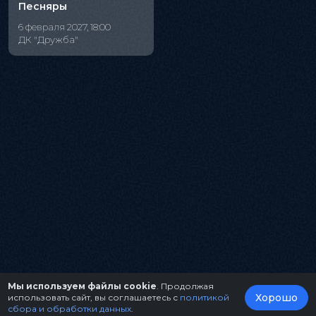
Песняры
6 февраля 2027, 18:00
ДК "Дружба"
Мы используем файлы cookie
. Продолжая
Хорошо
использовать сайт, вы соглашаетесь с
политикой
сбора и обработки данных
.