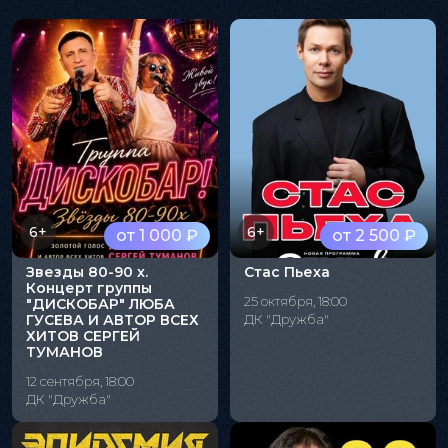
6+
6+
от 1 000 ₽
от 2 500 ₽
Звезды 80-90 х.
Стас Пьеха
Концерт группы
25 октября, 18:00
"ДИСКОБАР" ЛЮБА
ГУСЕВА И АВТОР ВСЕХ
ДК "Дружба"
ХИТОВ СЕРГЕЙ
ТУМАНОВ
12 сентября, 18:00
ДК "Дружба"