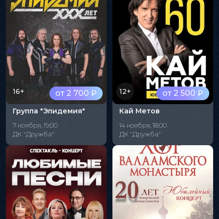
16+
12+
от 2 700 ₽
от 2 500 ₽
Группа "Эпидемия"
Кай Метов
7 ноября, 19:00
14 ноября, 18:00
ДК "Дружба"
ДК "Дружба"