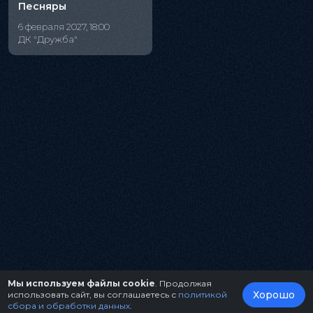
Песняры
6 февраля 2027, 18:00
ДК "Дружба"
Мы используем файлы cookie
. Продолжая
Хорошо
использовать сайт, вы соглашаетесь с
политикой
сбора и обработки данных
.