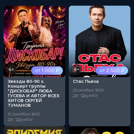
6+
6+
от 1 000 ₽
от 2 500 ₽
Звезды 80-90 х.
Стас Пьеха
Концерт группы
25 октября, 18:00
"ДИСКОБАР" ЛЮБА
ГУСЕВА И АВТОР ВСЕХ
ДК "Дружба"
ХИТОВ СЕРГЕЙ
ТУМАНОВ
12 сентября, 18:00
ДК "Дружба"