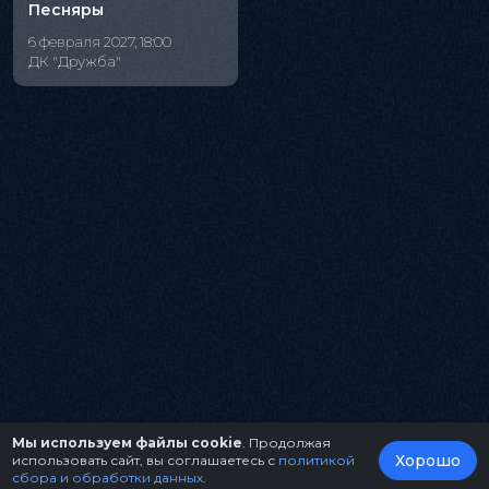
Песняры
6 февраля 2027, 18:00
ДК "Дружба"
Мы используем файлы cookie
. Продолжая
Хорошо
использовать сайт, вы соглашаетесь с
политикой
сбора и обработки данных
.