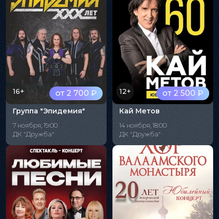
16+
12+
от 2 700 ₽
от 2 500 ₽
Группа "Эпидемия"
Кай Метов
7 ноября, 19:00
14 ноября, 18:00
ДК "Дружба"
ДК "Дружба"