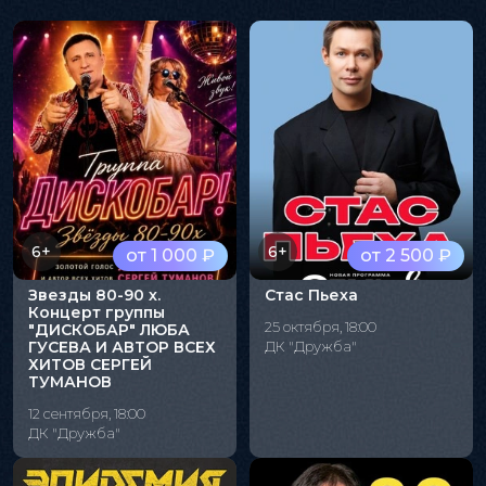
6+
6+
от 1 000 ₽
от 2 500 ₽
Звезды 80-90 х.
Стас Пьеха
Концерт группы
25 октября, 18:00
"ДИСКОБАР" ЛЮБА
ГУСЕВА И АВТОР ВСЕХ
ДК "Дружба"
ХИТОВ СЕРГЕЙ
ТУМАНОВ
12 сентября, 18:00
ДК "Дружба"