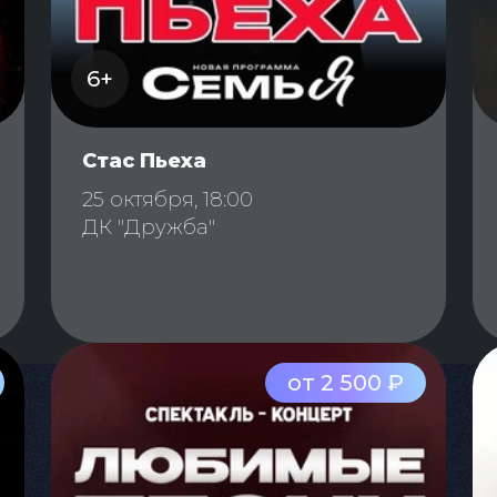
6+
Стас Пьеха
25 октября, 18:00
ДК "Дружба"
от 2 500 ₽