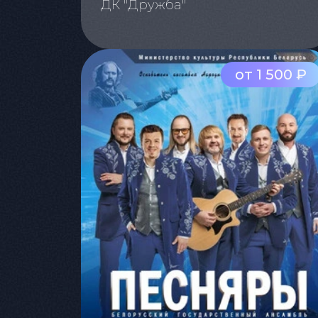
ДК "Дружба"
от 1 500 ₽