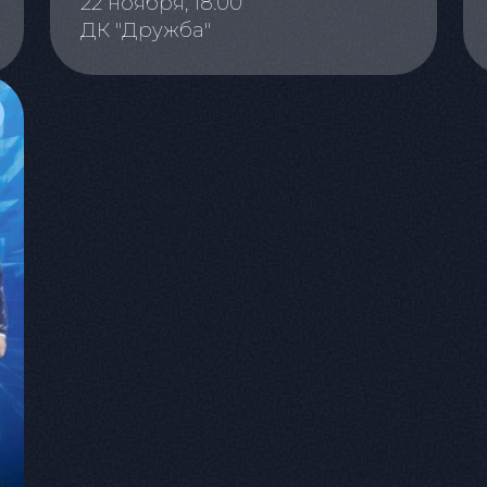
22 ноября, 18:00
ДК "Дружба"