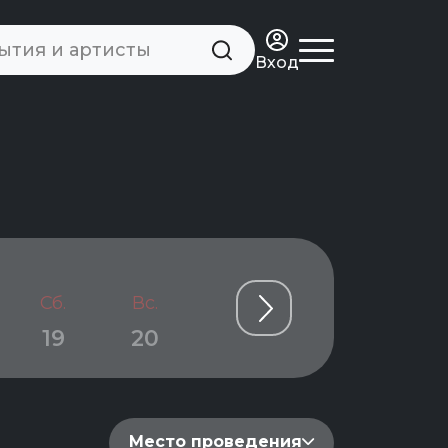
Вход
Сб.
Вс.
Пн.
Вт.
Ср.
19
20
21
22
23
Место проведения