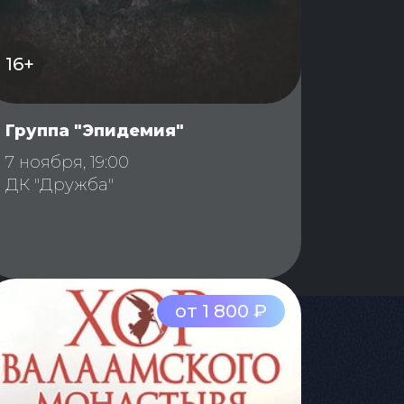
16+
Группа "Эпидемия"
7 ноября, 19:00
ДК "Дружба"
от 1 800 ₽