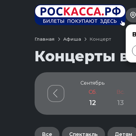
В
Главная
Афиша
Концерт
Концерты в 
Сентябрь
Сб.
Вс.
12
13
Все
Спектакль
Детям