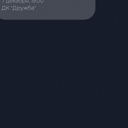
7 декабря, 19:00
ДК "Дружба"