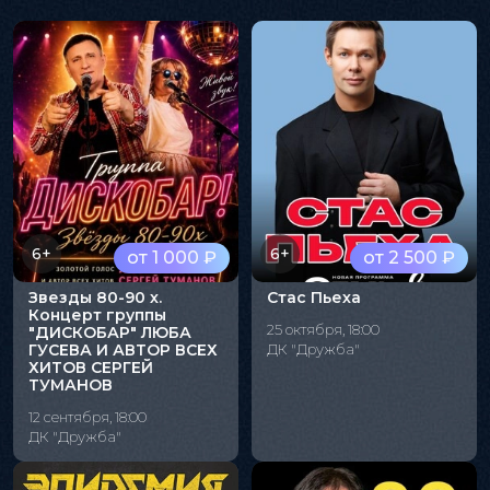
6+
6+
от 1 000 ₽
от 2 500 ₽
Звезды 80-90 х.
Стас Пьеха
Концерт группы
25 октября, 18:00
"ДИСКОБАР" ЛЮБА
ГУСЕВА И АВТОР ВСЕХ
ДК "Дружба"
ХИТОВ СЕРГЕЙ
ТУМАНОВ
12 сентября, 18:00
ДК "Дружба"