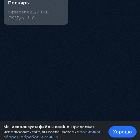
Песняры
6 февраля 2027, 18:00
ДК "Дружба"
Мы используем файлы cookie
. Продолжая
Хорошо
использовать сайт, вы соглашаетесь с
политикой
сбора и обработки данных
.