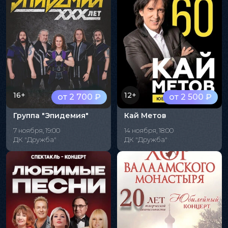
16+
12+
от 2 700 ₽
от 2 500 ₽
Группа "Эпидемия"
Кай Метов
7 ноября, 19:00
14 ноября, 18:00
ДК "Дружба"
ДК "Дружба"