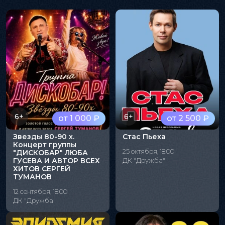
6+
6+
от 1 000 ₽
от 2 500 ₽
Звезды 80-90 х.
Стас Пьеха
Концерт группы
25 октября, 18:00
"ДИСКОБАР" ЛЮБА
ГУСЕВА И АВТОР ВСЕХ
ДК "Дружба"
ХИТОВ СЕРГЕЙ
ТУМАНОВ
12 сентября, 18:00
ДК "Дружба"