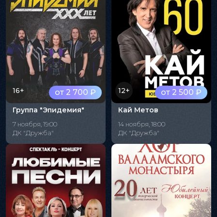
16+
12+
от 2 700 ₽
от 2 500 ₽
Группа "Эпидемия"
Кай Метов
7 ноября, 19:00
14 ноября, 18:00
ДК "Дружба"
ДК "Дружба"