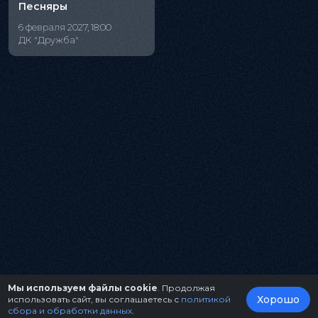
Песняры
6 февраля 2027, 18:00
ДК "Дружба"
Мы используем файлы cookie
. Продолжая
Хорошо
использовать сайт, вы соглашаетесь с
политикой
сбора и обработки данных
.