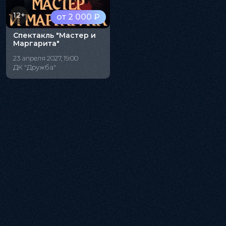
12+
от 2 000 ₽
Спектакль "Мастер и
Маргарита"
23 апреля 2027, 19:00
ДК "Дружба"