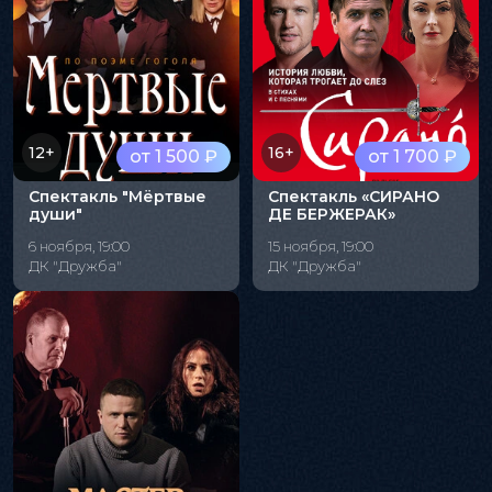
12+
16+
от 1 500 ₽
от 1 700 ₽
Спектакль "Мёртвые
Спектакль «СИРАНО
души"
ДЕ БЕРЖЕРАК»
6 ноября, 19:00
15 ноября, 19:00
ДК "Дружба"
ДК "Дружба"