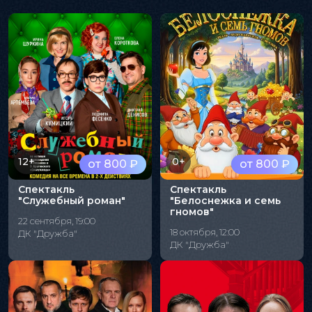
12+
0+
от 800 ₽
от 800 ₽
Спектакль
Спектакль
"Служебный роман"
"Белоснежка и семь
гномов"
22 сентября, 19:00
18 октября, 12:00
ДК "Дружба"
ДК "Дружба"