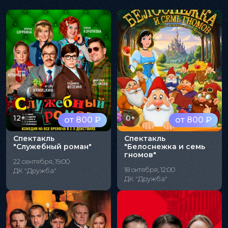
12+
0+
от 800 ₽
от 800 ₽
Спектакль
Спектакль
"Служебный роман"
"Белоснежка и семь
гномов"
22 сентября, 19:00
18 октября, 12:00
ДК "Дружба"
ДК "Дружба"