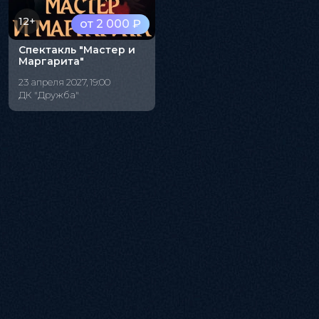
12+
от 2 000 ₽
Спектакль "Мастер и
Маргарита"
23 апреля 2027, 19:00
ДК "Дружба"