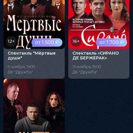
12+
16+
от 1 500 ₽
от 1 700 ₽
Спектакль "Мёртвые
Спектакль «СИРАНО
души"
ДЕ БЕРЖЕРАК»
6 ноября, 19:00
15 ноября, 19:00
ДК "Дружба"
ДК "Дружба"