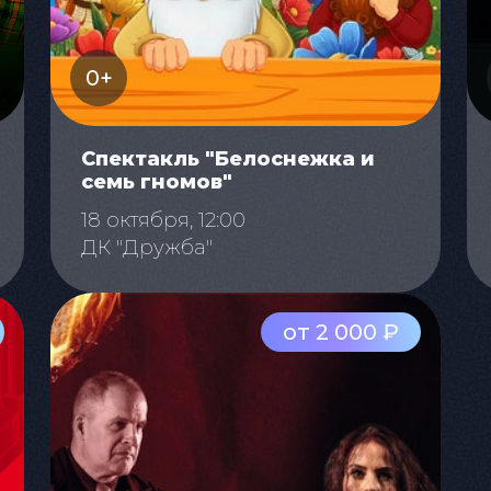
0+
Спектакль "Белоснежка и
семь гномов"
18 октября, 12:00
ДК "Дружба"
от 2 000 ₽