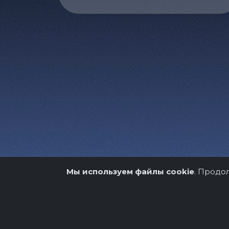
Мы используем файлы cookie
. Продо
О нас
Организато