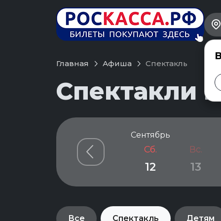
В
Главная
Афиша
Спектакль
Спектакли в
Сентябрь
Сб.
Вс.
12
13
Все
Спектакль
Детям