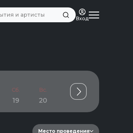
Вход
Сб.
Вс.
Пн.
Вт.
Ср.
19
20
21
22
23
Место проведения