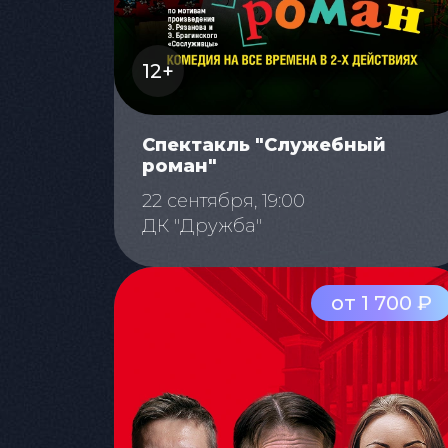
12+
Спектакль "Служебный
роман"
22 сентября, 19:00
ДК "Дружба"
от 1 700 ₽