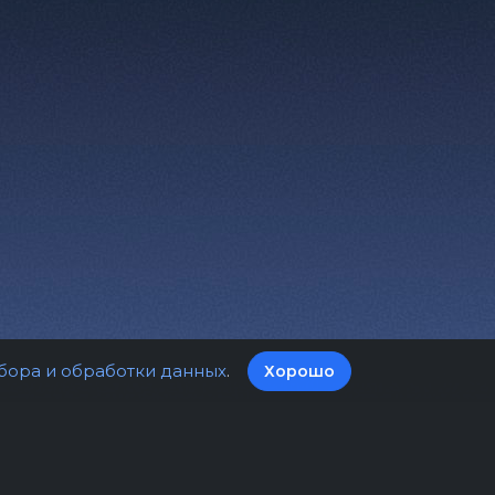
бора и обработки данных
.
Хорошо
а билетов
Оферта